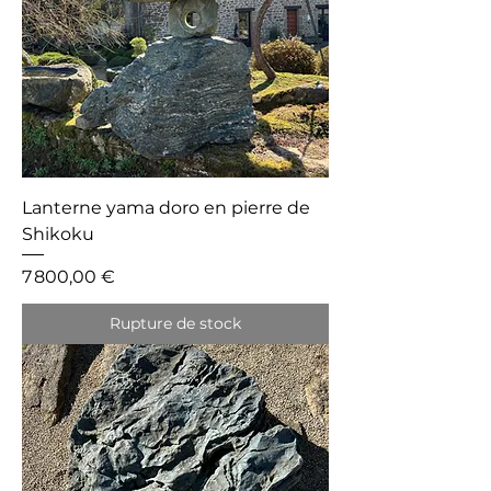
Lanterne yama doro en pierre de
Shikoku
Prix
7 800,00 €
Rupture de stock