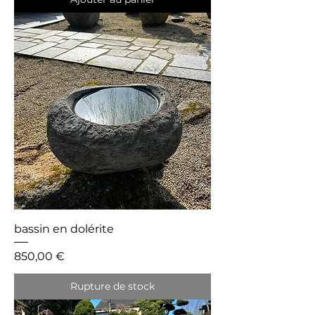
bassin en dolérite
Prix
850,00 €
Rupture de stock