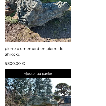
pierre d'ornement en pierre de
Shikoku
Prix
5 800,00 €
Ajouter au panier