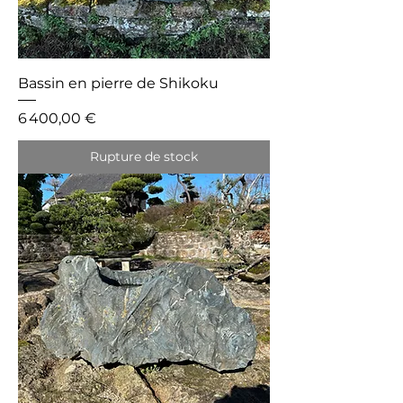
Bassin en pierre de Shikoku
Prix
6 400,00 €
Rupture de stock