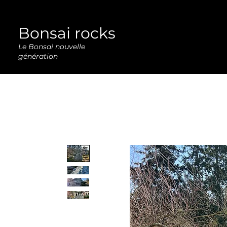
Bonsai rocks
Le Bonsai nouvelle
génération