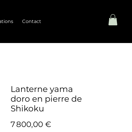
ations
Contact
Lanterne yama
doro en pierre de
Shikoku
Prix
7 800,00 €