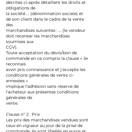
décrites ci-après détaillent les droits et
obligations de
la société ... (dénomination sociale) et
de son client dans le cadre de la vente
des
marchandises suivantes : ... (le vendeur
doit recenser les marchandises
soumises aux
CGV).
Toute acceptation du devis/bon de
commande en ce compris la clause « Je
reconnais
avoir pris connaissance et j'accepte les
conditions générales de vente ci-
annexées »
implique l'adhésion sans réserve de
l'acheteur aux présentes conditions
générales de
vente.
Clause n° 2 : Prix
Les prix des marchandises vendues sont
ceux en vigueur au jour de la prise de
commande. Ils sont libellés en euros et