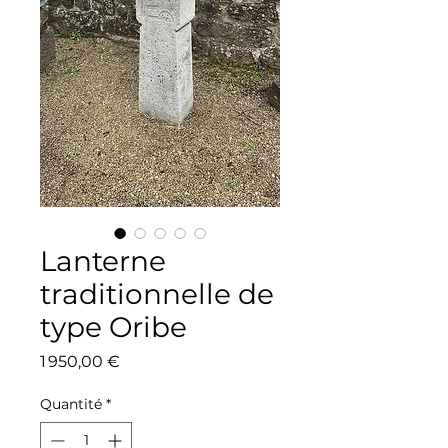
Lanterne
traditionnelle de
type Oribe
Prix
1 950,00 €
Quantité
*