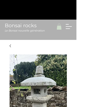
Bonsai rocks
Le Bonsai nouvelle génération