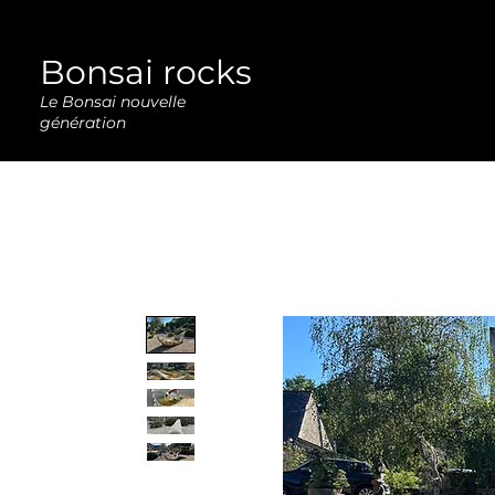
Bonsai rocks
Le Bonsai nouvelle
génération