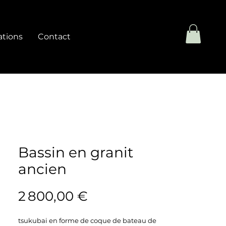
ations
Contact
Bassin en granit
ancien
Prix
2 800,00 €
tsukubai en forme de coque de bateau de