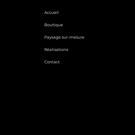
Accueil
Boutique
Paysage sur-mesure
Réalisations
Contact