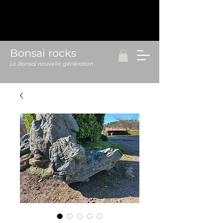
Bonsai rocks
Le Bonsai nouvelle génération