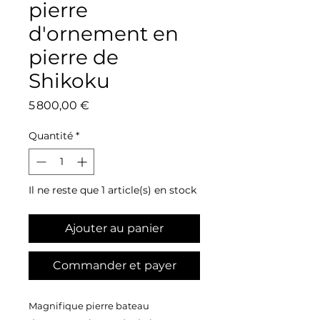
pierre
d'ornement en
pierre de
Shikoku
Prix
5 800,00 €
Quantité
*
Il ne reste que 1 article(s) en stock
Ajouter au panier
Commander et payer
Magnifique pierre bateau