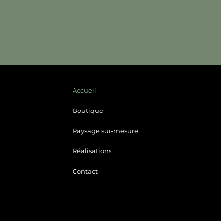
En lire plus
Accueil
Boutique
Paysage sur-mesure
Réalisations
Contact