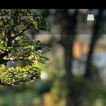
ations
Contact