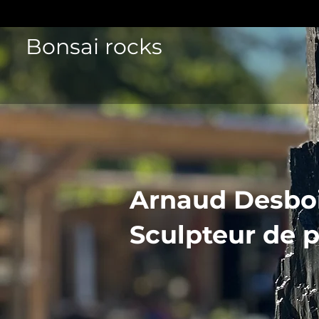
Bonsai rocks
Le Bonsai nouvelle
génération
Arnaud Desbo
Sculpteur de 