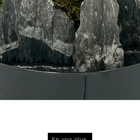
Aperçu rapide
En voir plus