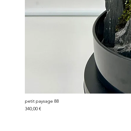
petit paysage 88
Prix
340,00 €