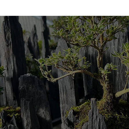
Nouveaut
"Le petit paysage"