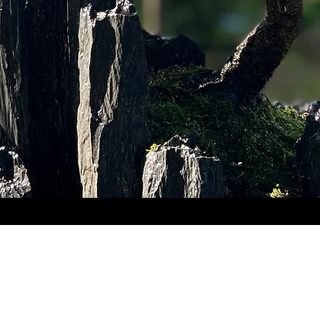
L’esprit Bonsaï rocks