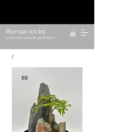
Bonsai rocks
Le Bonsai nouvelle génération