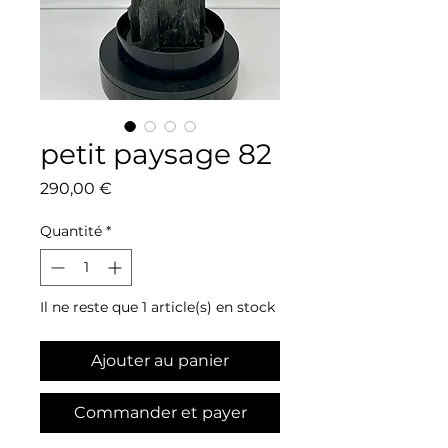
petit paysage 82
Prix
290,00 €
Quantité
*
Il ne reste que 1 article(s) en stock
Ajouter au panier
Commander et payer