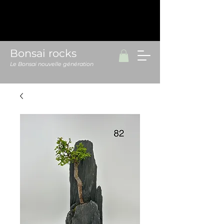
Bonsai rocks
Le Bonsai nouvelle génération