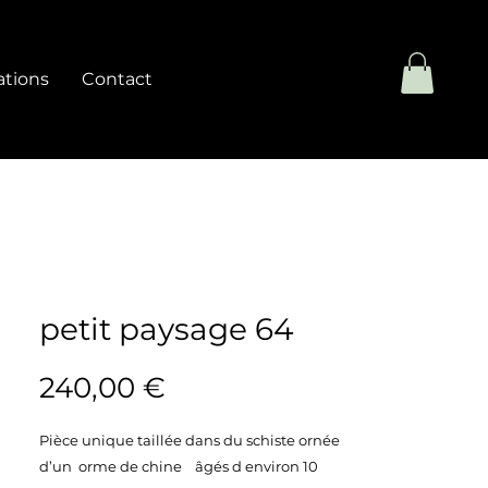
ations
Contact
petit paysage 64
Prix
240,00 €
Pièce unique taillée dans du schiste ornée
d’un orme de chine âgés d environ 10