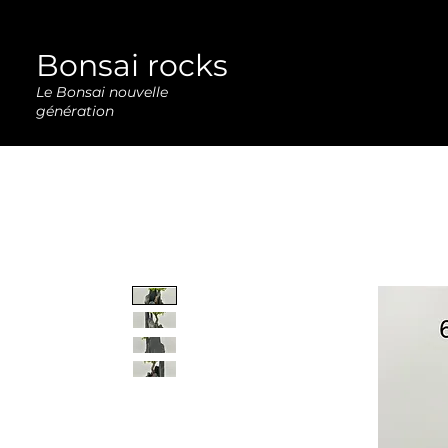
Bonsai rocks
Le Bonsai nouvelle
génération