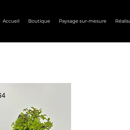
Accueil
Boutique
Paysage sur-mesure
Réalis