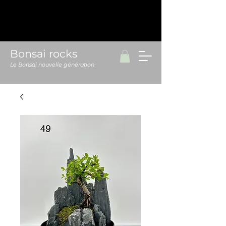
Bonsai rocks
Le Bonsai nouvelle génération