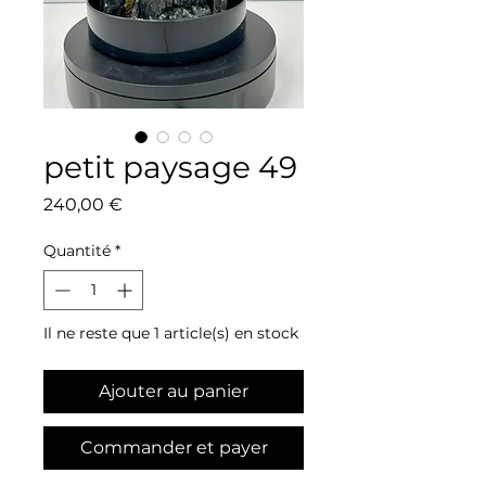
petit paysage 49
Prix
240,00 €
Quantité
*
Il ne reste que 1 article(s) en stock
Ajouter au panier
Commander et payer