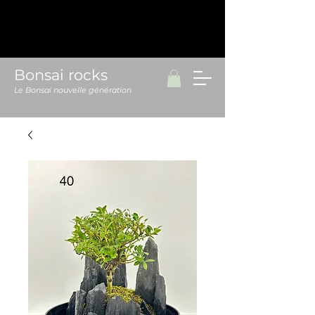
Bonsai rocks
Le Bonsai nouvelle génération