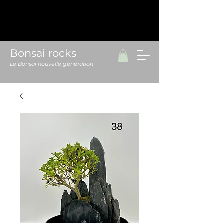
Bonsai rocks
Le Bonsai nouvelle génération