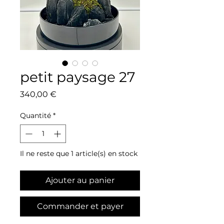
petit paysage 27
Prix
340,00 €
Quantité
*
Il ne reste que 1 article(s) en stock
Ajouter au panier
Commander et payer