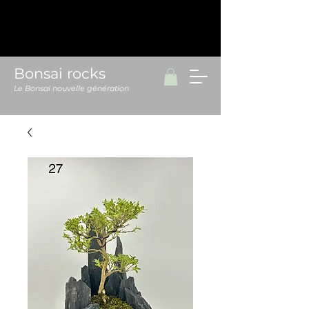
Bonsai rocks
Le Bonsai nouvelle génération