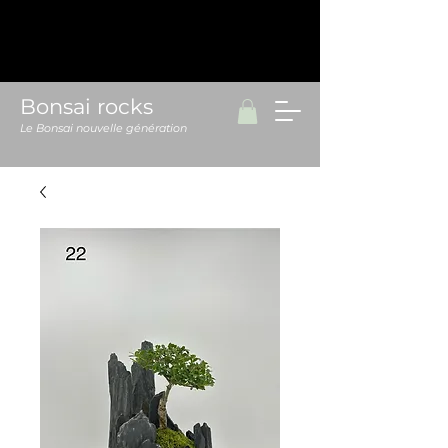
Bonsai rocks
Le Bonsai nouvelle génération