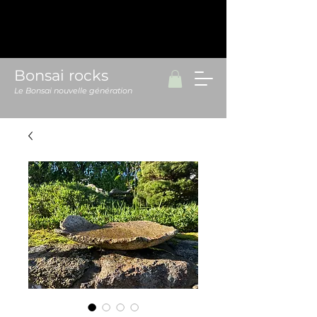
Bonsai rocks
Le Bonsai nouvelle génération