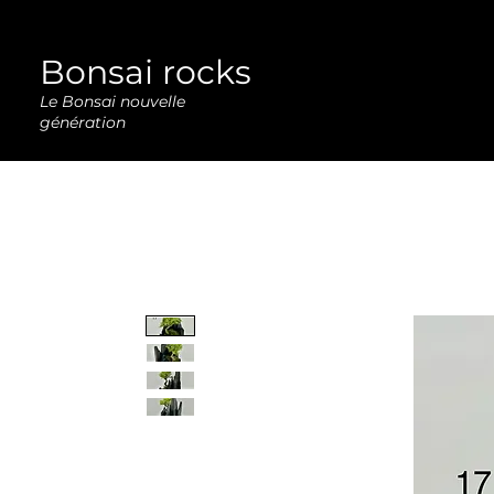
Bonsai rocks
Le Bonsai nouvelle
génération