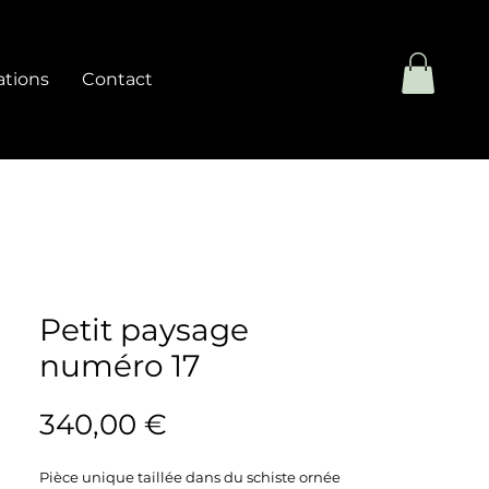
ations
Contact
Petit paysage
numéro 17
Prix
340,00 €
Pièce unique taillée dans du schiste ornée