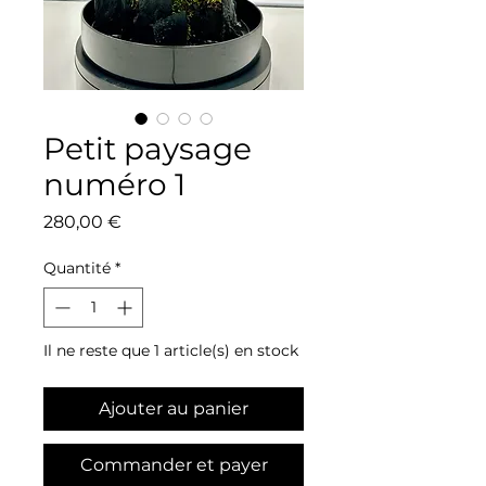
Petit paysage
numéro 1
Prix
280,00 €
Quantité
*
Il ne reste que 1 article(s) en stock
Ajouter au panier
Commander et payer