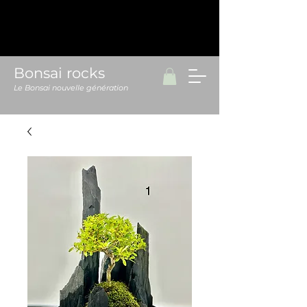
Bonsai rocks
Le Bonsai nouvelle génération