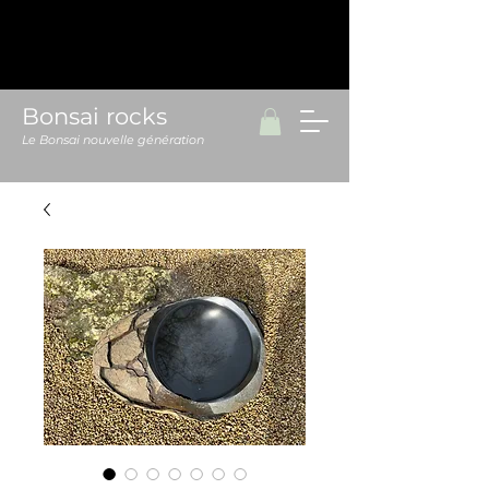
Bonsai rocks
Le Bonsai nouvelle génération